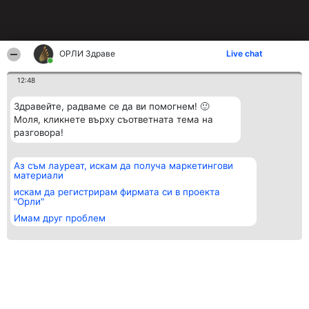
ОРЛИ Здраве
Live chat
12:48
Здравейте, радваме се да ви помогнем! 🙂
Моля, кликнете върху съответната тема на
разговора!
Аз съм лауреат, искам да получа маркетингови
материали
искам да регистрирам фирмата си в проекта
"Орли"
Имам друг проблем