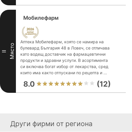
Мобилефарм
Аптека Мобилефарм, която се намира на
Място
булевард България 48 в Ловеч, се отличава
II
като водещ доставчик на фармацевтични
продукти и здравни услуги. В асортимента
си включва богат избор от лекарства, сред
които има както отпускани по рецепта и ...
8.0
(12)
Други фирми от региона