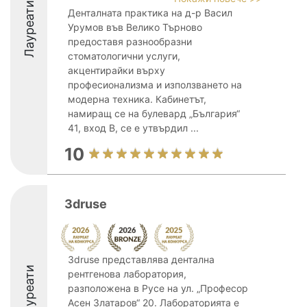
Лауреати
Денталната практика на д-р Васил
Урумов във Велико Търново
предоставя разнообразни
стоматологични услуги,
акцентирайки върху
професионализма и използването на
модерна техника. Кабинетът,
намиращ се на булевард „България“
41, вход В, се е утвърдил ...
10
3druse
3druse представлява дентална
Лауреати
рентгенова лаборатория,
разположена в Русе на ул. „Професор
Асен Златаров“ 20. Лабораторията е