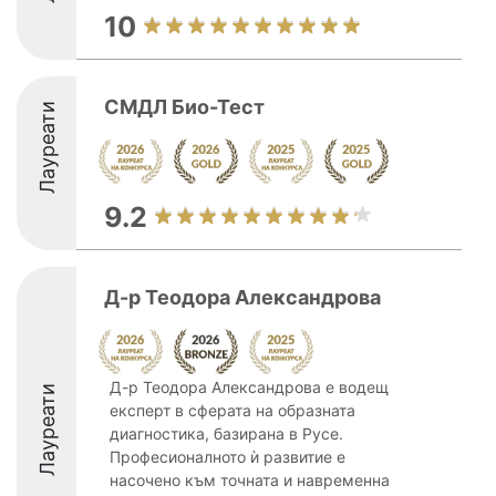
10
СМДЛ Био-Тест
Лауреати
9.2
Д-р Теодора Александрова
Д-р Теодора Александрова е водещ
Лауреати
експерт в сферата на образната
диагностика, базирана в Русе.
Професионалното ѝ развитие е
насочено към точната и навременна