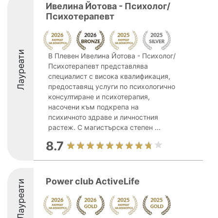
Ивелина Йотова - Психолог/
Психотерапевт
Лауреати
В Плевен Ивелина Йотова - Психолог/
Психотерапевт представлява
специалист с висока квалификация,
предоставящ услуги по психологично
консултиране и психотерапия,
насочени към подкрепа на
психичното здраве и личностния
растеж. С магистърска степен ...
8.7
Power club ActiveLife
Лауреати