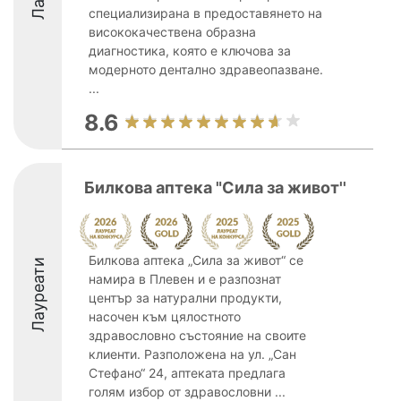
специализирана в предоставянето на
висококачествена образна
диагностика, която е ключова за
модерното дентално здравеопазване.
...
8.6
Билкова аптека "Сила за живот''
Билкова аптека „Сила за живот“ се
Лауреати
намира в Плевен и е разпознат
център за натурални продукти,
насочен към цялостното
здравословно състояние на своите
клиенти. Разположена на ул. „Сан
Стефано“ 24, аптеката предлага
голям избор от здравословни ...