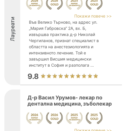
Покажи повече >>
Лауреати
Във Велико Търново, на адрес ул.
„Мария Габровска“ 2А, вх. Б,
извършва практика д-р Николай
Чергиланов, признат специалист в
областта на анестезиологията и
интензивното лечение. Той е
завършил Висшия медицински
институт в София и разполага ...
9.8
Д-р Васил Урумов- лекар по
дентална медицина, зъболекар
Покажи повече >>