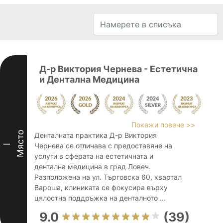
Д-р Виктория Чернева - Естетична
и Дентална Медицина
Покажи повече >>
Място
Денталната практика Д-р Виктория
Чернева се отличава с предоставяне на
I
услуги в сферата на естетичната и
дентална медицина в град Ловеч.
Разположена на ул. Търговска 60, квартал
Вароша, клиниката се фокусира върху
цялостна поддръжка на денталното ...
9.0
(39)