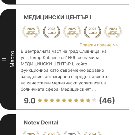
МЕДИЦИНСКИ ЦЕНТЪР I
Покажи повече >>
В централната част на град Сливница, на
Място
ул. „Тодор Каблешков“ №6, се намира
II
МЕДИЦИНСКИ ЦЕНТЪР I, който
функционира като съвременно здравно
заведение, ангажирано с предоставянето
на качествени медицински услуги извън
болничната сфера. Медицинският ...
9.0
(46)
Notev Dental