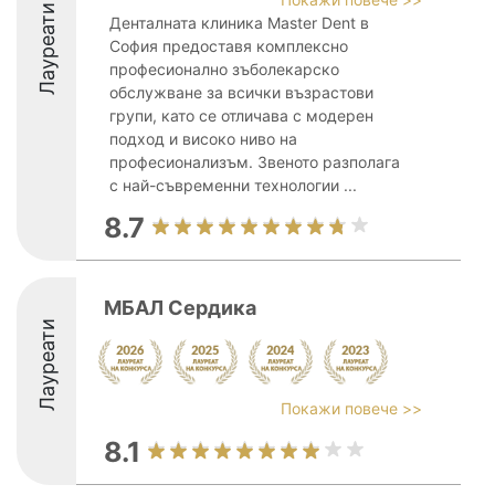
Лауреати
Денталната клиника Master Dent в
София предоставя комплексно
професионално зъболекарско
обслужване за всички възрастови
групи, като се отличава с модерен
подход и високо ниво на
професионализъм. Звеното разполага
с най-съвременни технологии ...
8.7
МБАЛ Сердика
Лауреати
Покажи повече >>
8.1