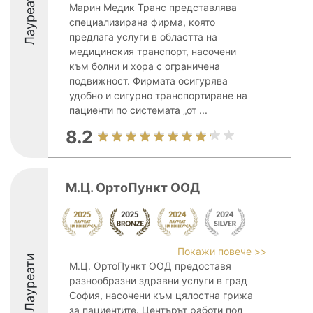
Лауреати
Марин Медик Транс представлява
специализирана фирма, която
предлага услуги в областта на
медицинския транспорт, насочени
към болни и хора с ограничена
подвижност. Фирмата осигурява
удобно и сигурно транспортиране на
пациенти по системата „от ...
8.2
М.Ц. ОртоПункт ООД
Покажи повече >>
Лауреати
М.Ц. ОртоПункт ООД предоставя
разнообразни здравни услуги в град
София, насочени към цялостна грижа
за пациентите. Центърът работи под