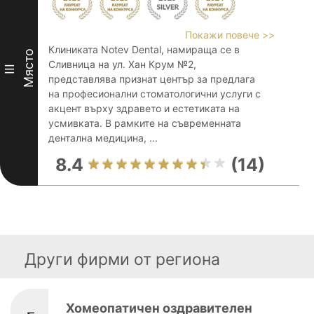
Покажи повече >>
Клиниката Notev Dental, намираща се в
Място
Сливница на ул. Хан Крум №2,
III
представлява признат център за предлага
на професионални стоматологични услуги с
акцент върху здравето и естетиката на
усмивката. В рамките на съвременната
дентална медицина, ...
8.4
(14)
Други фирми от региона
Хомеопатичен оздравителен