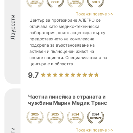
Покажи повече >>
Лауреати
Център за протезиране АЛЕГРО се
отличава като медико-техническа
лаборатория, която акцентира върху
предоставянето на комплексна
подкрепа за възстановяване на
активен и пълноценен живот на
своите пациенти. Специализацията на
центъра е в областта ...
9.7
Частна линейка в страната и
чужбина Марин Медик Транс
Покажи повече >>