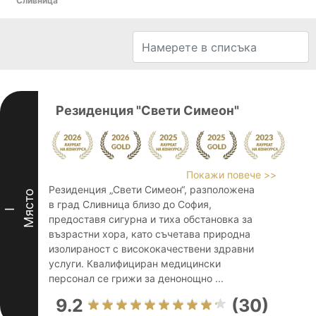
Сливница
Резиденция "Свети Симеон"
Покажи повече >>
Резиденция „Свети Симеон“, разположена
Място
в град Сливница близо до София,
I
предоставя сигурна и тиха обстановка за
възрастни хора, като съчетава природна
изолираност с висококачествени здравни
услуги. Квалифициран медицински
персонал се грижи за денонощно ...
9.2
(30)