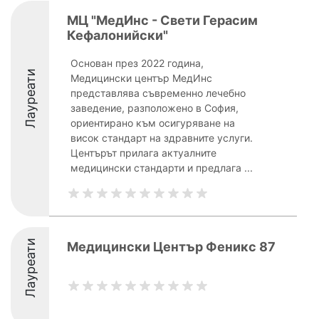
МЦ "МедИнс - Свети Герасим
Кефалонийски"
Основан през 2022 година,
Лауреати
Медицински център МедИнс
представлява съвременно лечебно
заведение, разположено в София,
ориентирано към осигуряване на
висок стандарт на здравните услуги.
Центърът прилага актуалните
медицински стандарти и предлага ...
Лауреати
Медицински Център Феникс 87