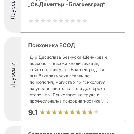
Лауреати
„Св.Димитър - Благоевград“
Психоника ЕООД
Д-р Десислава Безинска-Шеинкова е
психолог с висока квалификация,
Лауреати
който практикува в Благоевград. Тя
има бакалавърска степен по
психология, магистър по психология
на управлението, както и докторска
степен по "Психология на труда и
професионална психодиагностика", ...
9.1