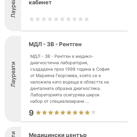
Лауреати
кабинет
МДЛ - 3В - Рентген
МДЛ - 3В - Рентген е медико-
диагностична лаборатория,
Лауреати
създадена през 1998 година в София
от Марияна Георгиева, която се е
наложила като водеща в областта на
денталната образна диагностика.
Лабораторията осигурява широк
набор от специализирани ...
9
Медицински център