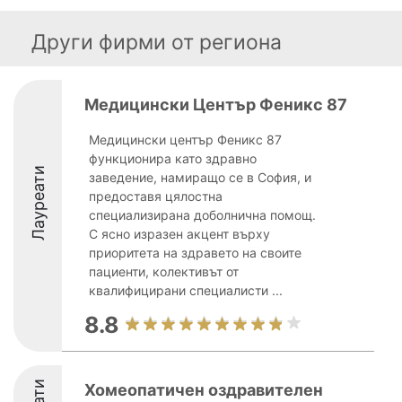
Други фирми от региона
Медицински Център Феникс 87
Медицински център Феникс 87
функционира като здравно
Лауреати
заведение, намиращо се в София, и
предоставя цялостна
специализирана доболнична помощ.
С ясно изразен акцент върху
приоритета на здравето на своите
пациенти, колективът от
квалифицирани специалисти ...
8.8
Хомеопатичен оздравителен