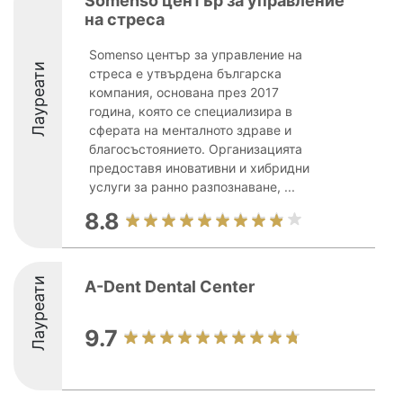
Somenso център за управление
на стреса
Somenso център за управление на
Лауреати
стреса е утвърдена българска
компания, основана през 2017
година, която се специализира в
сферата на менталното здраве и
благосъстоянието. Организацията
предоставя иновативни и хибридни
услуги за ранно разпознаване, ...
8.8
Лауреати
A-Dent Dental Center
9.7