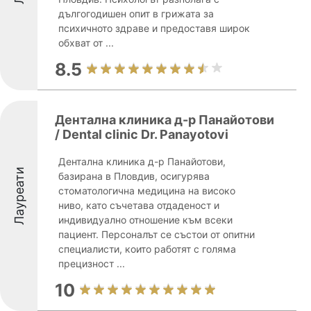
дългогодишен опит в грижата за
психичното здраве и предоставя широк
обхват от ...
8.5
Дентална клиника д-р Панайотови
/ Dental clinic Dr. Panayotovi
Дентална клиника д-р Панайотови,
Лауреати
базирана в Пловдив, осигурява
стоматологична медицина на високо
ниво, като съчетава отдаденост и
индивидуално отношение към всеки
пациент. Персоналът се състои от опитни
специалисти, които работят с голяма
прецизност ...
10