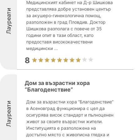
Медицинският кабинет на Д-р Шишкова
представлява добре установен център
Лауреати
за акушеро-гинекологична помощ,
разположен в град Пловдив. Доктор
Шишкова разполага с повече от 35
години опит в тази област, като
предоставя висококачествени
медицински ...
8
Дом за възрастни хора
“Благоденствие”
Дом за възрастни хора “Благоденствие”
Лауреати
в Асеновград функционира с цел да
осигурява висок стандарт и пълноценен
живот за своите възрастни жители.
Институцията е разположена на
достъпно място с живописна гледка и