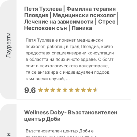
Петя Тухлева | Фамилна терапия
Пловдив | Медицински психолог |
Лечение на зависимости | Стрес |
Неспокоен сън | Паника
Лауреати
Петя Тухлева е признат медицински
психолог, работещ в град Пловдив, който
предоставя специализирани консултации
в областта на психичното здраве. С богат
опит в психологическото консултиране,
тя се ангажира с индивидуален подход
към всеки случай, ...
9.6
Wellness Doby- Възстановителен
център Доби
Възстановителен център Доби е