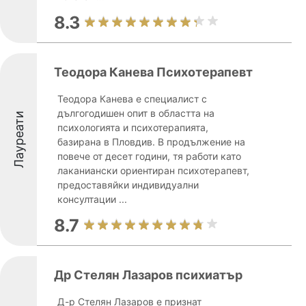
8.3
Теодора Канева Психотерапевт
Теодора Канева е специалист с
дългогодишен опит в областта на
Лауреати
психологията и психотерапията,
базирана в Пловдив. В продължение на
повече от десет години, тя работи като
лаканиански ориентиран психотерапевт,
предоставяйки индивидуални
консултации ...
8.7
Др Стелян Лазаров психиатър
Д-р Стелян Лазаров е признат