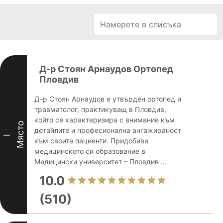
Д-р Стоян Арнаудов Ортопед
Пловдив
Д-р Стоян Арнаудов е утвърден ортопед и
травматолог, практикуващ в Пловдив,
който се характеризира с внимание към
Място
детайлите и професионална ангажираност
I
към своите пациенти. Придобива
медицинското си образование в
Медицински университет – Пловдив ...
10.0
(510)