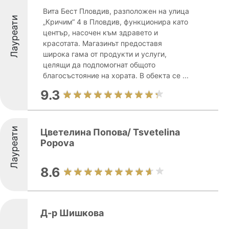
Вита Бест Пловдив, разположен на улица
Лауреати
„Кричим“ 4 в Пловдив, функционира като
център, насочен към здравето и
красотата. Магазинът предоставя
широка гама от продукти и услуги,
целящи да подпомогнат общото
благосъстояние на хората. В обекта се ...
9.3
Лауреати
Цветелина Попова/ Tsvetelina
Popova
8.6
Д-р Шишкова