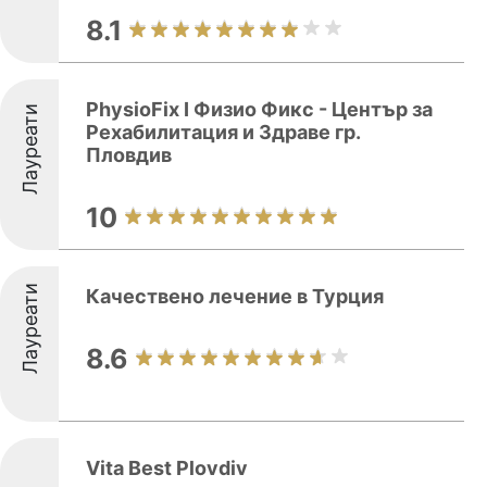
8.1
PhysioFix I Физио Фикс - Център за
Лауреати
Рехабилитация и Здраве гр.
Пловдив
10
Лауреати
Качествено лечение в Турция
8.6
Vita Best Plovdiv