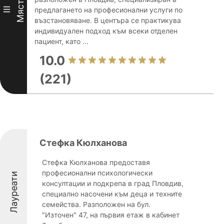
Място
III
предлагането на професионални услуги по
възстановяване. В центъра се практикува
индивидуален подход към всеки отделен
пациент, като ...
10.0
(221)
Стефка Кюлханова
Стефка Кюлханова предоставя
професионални психологически
Лауреати
консултации и подкрепа в град Пловдив,
специално насочени към деца и техните
семейства. Разположен на бул.
"Източен" 47, на първия етаж в кабинет