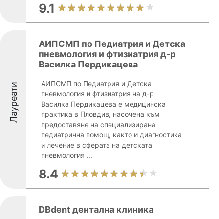
9.1
АИПСМП по Педиатрия и Детска
пневмология и фтизиатрия д-р
Василка Пердикацева
АИПСМП по Педиатрия и Детска
Лауреати
пневмология и фтизиатрия на д-р
Василка Пердикацева е медицинска
практика в Пловдив, насочена към
предоставяне на специализирана
педиатрична помощ, както и диагностика
и лечение в сферата на детската
пневмология ...
8.4
DBdent дентална клиника