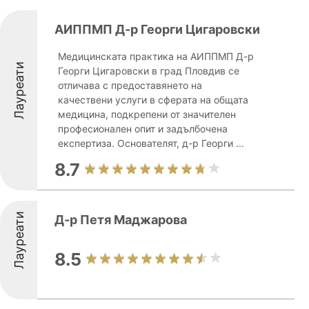
АИППМП Д-р Георги Цигаровски
Медицинската практика на АИППМП Д-р
Лауреати
Георги Цигаровски в град Пловдив се
отличава с предоставянето на
качествени услуги в сферата на общата
медицина, подкрепени от значителен
професионален опит и задълбочена
експертиза. Основателят, д-р Георги ...
8.7
Лауреати
Д-р Петя Маджарова
8.5