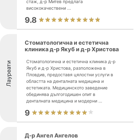
стаж, д-р Митев предлага
висококачествени ...
9.8
Стоматологична и естетична
клиника д-р Якуб и д-р Христова
Стоматологична и естетична клиника д-р
Лауреати
Якуб и д-р Христова, разположена в
Пловдив, предоставя цялостни услуги в
областта на денталната медицина и
естетиката. Медицинското заведение
обединява дългогодишен опит в
денталната медицина и модерни ...
9
Д-р Ангел Ангелов