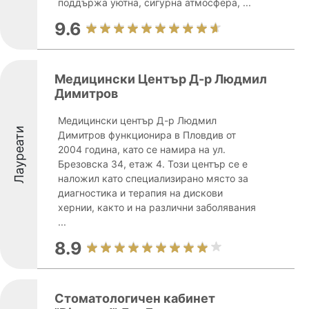
поддържа уютна, сигурна атмосфера, ...
9.6
Медицински Център Д-р Людмил
Димитров
Медицински център Д-р Людмил
Лауреати
Димитров функционира в Пловдив от
2004 година, като се намира на ул.
Брезовска 34, етаж 4. Този център се е
наложил като специализирано място за
диагностика и терапия на дискови
хернии, както и на различни заболявания
...
8.9
Стоматологичен кабинет