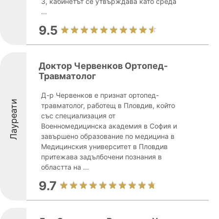
3, кабинетът се утвърждава като среда
...
9.5
Доктор Червенков Ортопед-
Травматолог
Д-р Червенков е признат ортопед-
Лауреати
травматолог, работещ в Пловдив, който
със специализация от
Военномедицинска академия в София и
завършено образование по медицина в
Медицинския университет в Пловдив
притежава задълбочени познания в
областта на ...
9.7