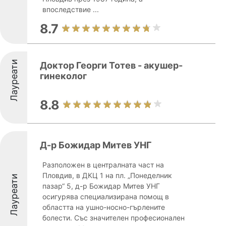
впоследствие ...
8.7
Лауреати
Доктор Георги Тотев - акушер-
гинеколог
8.8
Д-р Божидар Митев УНГ
Разположен в централната част на
Пловдив, в ДКЦ 1 на пл. „Понеделник
Лауреати
пазар“ 5, д-р Божидар Митев УНГ
осигурява специализирана помощ в
областта на ушно-носно-гърлените
болести. Със значителен професионален