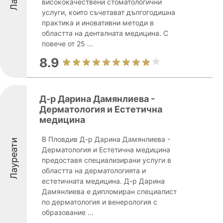
висококачествени стоматологични
услуги, които съчетават дългогодишна
практика и иновативни методи в
областта на денталната медицина. С
повече от 25 ...
8.9
Д-р Дарина Дамянлиева -
Дерматология и Естетична
медицина
В Пловдив Д-р Дарина Дамянлиева -
Лауреати
Дерматология и Естетична медицина
предоставя специализирани услуги в
областта на дерматологията и
естетичната медицина. Д-р Дарина
Дамянлиева е дипломиран специалист
по дерматология и венерология с
образование ...