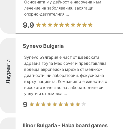
Основната му дейност е насочена към
лечение на заболявания, засягащи
опорно-двигателния ...
9.9
Synevo Bulgaria
Synevo България е част от шведската
Лауреати
здравна група Medicover и представлява
водеща европейска мрежа от медико-
диагностични лаборатории, фокусирана
върху пациента. Компанията е известна с
високото качество на лабораторните си
услуги и стремежа ...
9
Ilinor Bulgaria - Haba board games