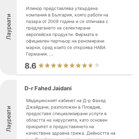
Илинор представлява утвърдена
компания в България, която работи на
Лауреати
пазара от 2009 година и се отличава с
предлагането на селектирани
европейски продукти. Фирмата е
официален партньор на реномирани
марки, сред които се откроява HABA
Германия. ...
8.6
D-r Fahed Jaidani
Медицинският кабинет на Д-р Фахед
Джайдани, разположен в Пловдив,
Лауреати
предоставя специализирани услуги в
областта на хирургията, като основен
приоритет е предоставянето на
качествена здравна грижа. Дейността на