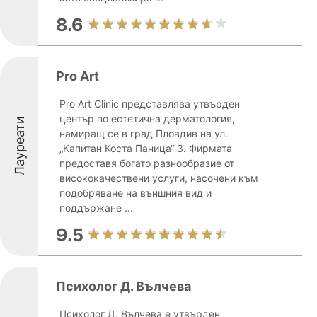
8.6
Pro Art
Pro Art Clinic представлява утвърден
център по естетична дерматология,
Лауреати
намиращ се в град Пловдив на ул.
„Капитан Коста Паница“ 3. Фирмата
предоставя богато разнообразие от
висококачествени услуги, насочени към
подобряване на външния вид и
поддържане ...
9.5
Психолог Д. Вълчева
Психолог Д. Вълчева е утвърден