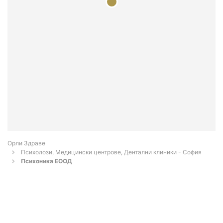
Орли Здраве
Психолози, Медицински центрове, Дентални клиники - София
Психоника ЕООД