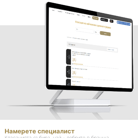
Намерете специалист
Класацията събира, най - добрите в бранша.