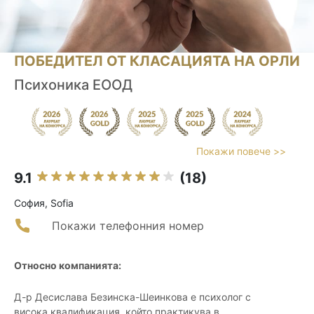
ПОБЕДИТЕЛ ОТ КЛАСАЦИЯТА НА ОРЛИ
Психоника ЕООД
Покажи повече >>
9.1
(18)
София, Sofia
Покажи телефонния номер
Относно компанията:
Д-р Десислава Безинска-Шеинкова е психолог с
висока квалификация, който практикува в