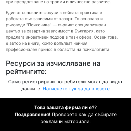
при преодоляване на травми и личностно развитие.
Един от основните фокуси в нейната практика е
работата със зависими от хазарт. Тя основава и
ръководи "Психоника" — първият специализиран
център за хазартна зависимост в България, като
предлага иновативен подход в тази сфера. Освен това,
е автор на книги, които допълват нейния
професионален принос в областта на психологията.
Ресурси за изчисляване на
рейтингите:
Само регистрирани потребители могат да видят
данните.
Натиснете тук за да влезете
Това вашата фирма ли е?
?
Поздравления!
Проверете как да събирате
рекламни материали!