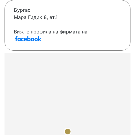
Бургас
Мара Гидик 8, ет.1
Вижте профила на фирмата на