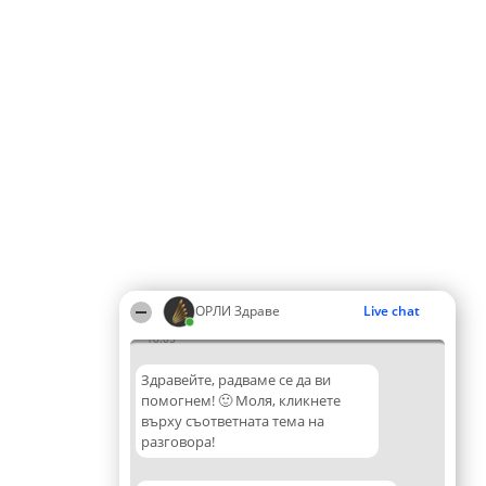
ОРЛИ Здраве
Live chat
18:05
Здравейте, радваме се да ви
помогнем! 🙂 Моля, кликнете
върху съответната тема на
разговора!