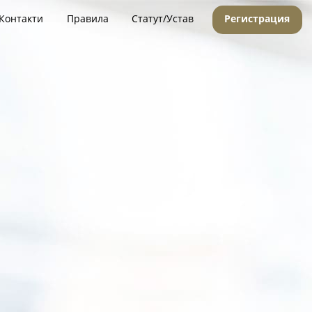
Контакти
Правила
Статут/Устав
Регистрация