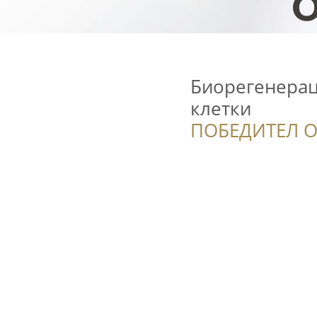
Биорегенерац
клетки
ПОБЕДИТЕЛ О