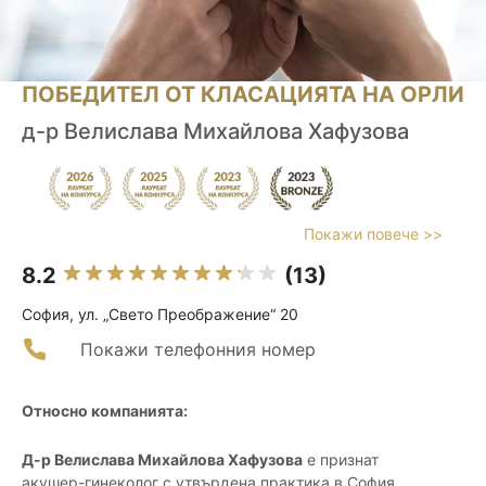
ПОБЕДИТЕЛ ОТ КЛАСАЦИЯТА НА ОРЛИ
д-р Велислава Михайлова Хафузова
Покажи повече >>
8.2
(13)
София, ул. „Свето Преображение“ 20
Покажи телефонния номер
Относно компанията:
Д-р Велислава Михайлова Хафузова
е признат
акушер-гинеколог с утвърдена практика в София,