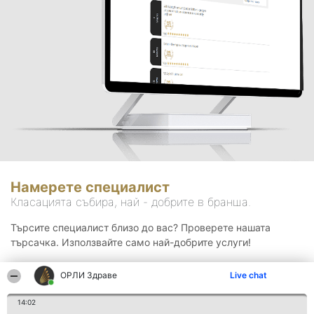
Намерете специалист
Класацията събира, най - добрите в бранша.
Търсите специалист близо до вас? Проверете нашата
търсачка. Използвайте само най-добрите услуги!
ОРЛИ Здраве
Live chat
Търсене
14:02