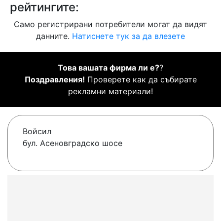
рейтингите:
Само регистрирани потребители могат да видят
данните.
Натиснете тук за да влезете
Това вашата фирма ли е?
?
Поздравления!
Проверете как да събирате
рекламни материали!
Войсил
бул. Асеновградско шосе