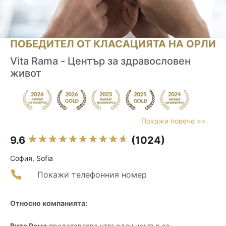
ПОБЕДИТЕЛ ОТ КЛАСАЦИЯТА НА ОРЛИ
Vita Rama - Център за здравословен
живот
Покажи повече >>
9.6
(1024)
София, Sofia
Покажи телефонния номер
Относно компанията:
Вита Рама
представлява утвърден център за