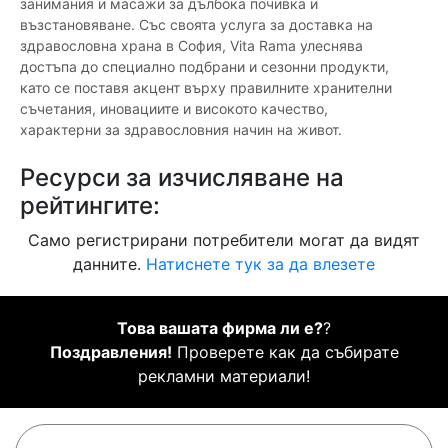
занимания и масажи за дълбока почивка и
възстановяване. Със своята услуга за доставка на
здравословна храна в София, Vita Rama улеснява
достъпа до специално подбрани и сезонни продукти,
като се поставя акцент върху правилните хранителни
съчетания, иновациите и високото качество,
характерни за здравословния начин на живот.
Ресурси за изчисляване на
рейтингите:
Само регистрирани потребители могат да видят
данните.
Натиснете тук за да влезете
Това вашата фирма ли е?
?
Поздравления!
Проверете как да събирате
рекламни материали!