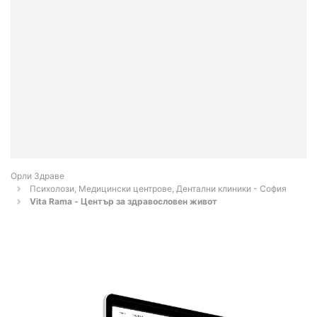
Орли Здраве
Психолози, Медицински центрове, Дентални клиники - София
Vita Rama - Център за здравословен живот