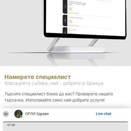
Намерете специалист
Класацията събира, най - добрите в бранша.
Търсите специалист близо до вас? Проверете нашата
търсачка. Използвайте само най-добрите услуги!
ОРЛИ Здраве
Live chat
Търсене
01:39