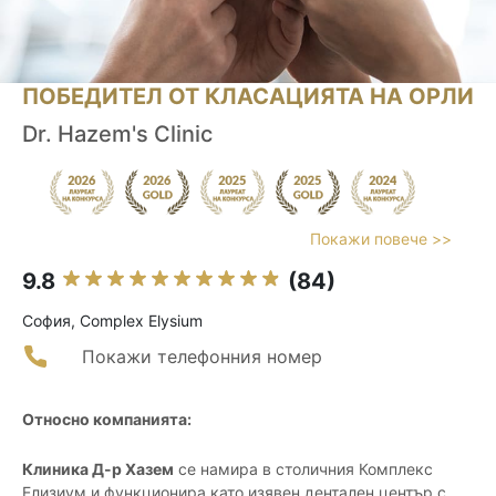
ПОБЕДИТЕЛ ОТ КЛАСАЦИЯТА НА ОРЛИ
Dr. Hazem's Clinic
Покажи повече >>
9.8
(84)
София, Complex Elysium
Покажи телефонния номер
Относно компанията:
Клиника Д-р Хазем
се намира в столичния Комплекс
Елизиум и функционира като изявен дентален център с