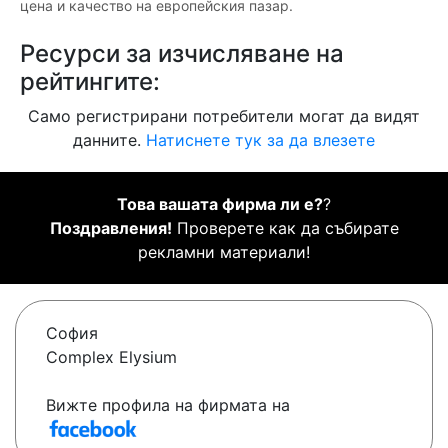
цена и качество на европейския пазар.
Ресурси за изчисляване на
рейтингите:
Само регистрирани потребители могат да видят
данните.
Натиснете тук за да влезете
Това вашата фирма ли е?
?
Поздравления!
Проверете как да събирате
рекламни материали!
София
Complex Elysium
Вижте профила на фирмата на