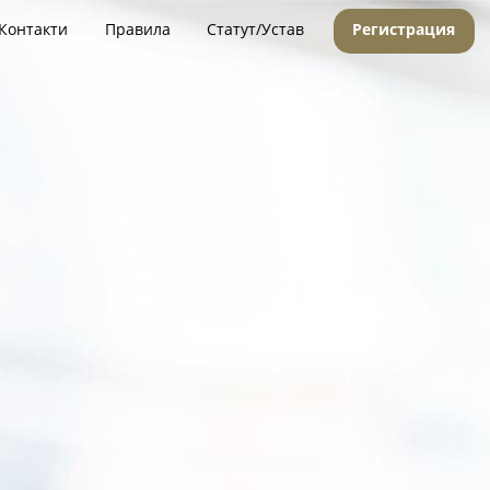
Контакти
Правила
Статут/Устав
Регистрация