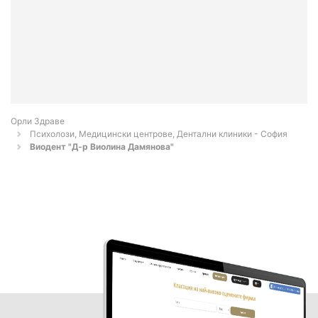
Орли Здраве
Психолози, Медицински центрове, Дентални клиники - София
Виодент "Д-р Виолина Дамянова"