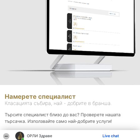
Намерете специалист
Класацията събира, най - добрите в бранша.
Търсите специалист близо до вас? Проверете нашата
търсачка. Използвайте само най-добрите услуги!
ОРЛИ Здраве
Live chat