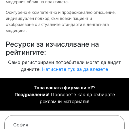
модерния облик на практиката.
Осигурено е компетентно и професионално отношение,
индивидуален подход към всеки пациент и
съобразяване с актуалните стандарти в денталната
медицина.
Ресурси за изчисляване на
рейтингите:
Само регистрирани потребители могат да видят
данните.
Натиснете тук за да влезете
Това вашата фирма ли е?
?
Поздравления!
Проверете как да събирате
рекламни материали!
София