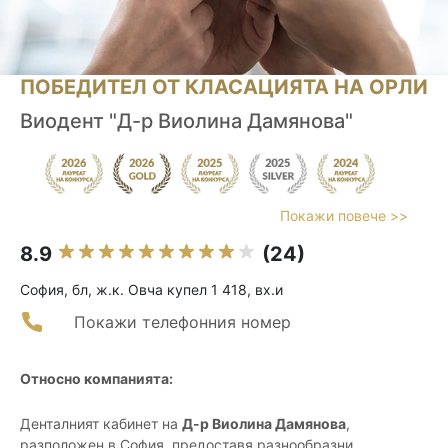
ПОБЕДИТЕЛ ОТ КЛАСАЦИЯТА НА ОРЛИ
Виодент "Д-р Виолина Дамянова"
Покажи повече >>
8.9
(24)
София, бл, ж.к. Овча купел 1 418, вх.и
Покажи телефонния номер
Относно компанията:
Денталният кабинет на
Д-р Виолина Дамянова
,
разположен в София, предоставя разнообразни