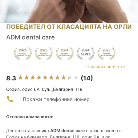
ПОБЕДИТЕЛ ОТ КЛАСАЦИЯТА НА ОРЛИ
ADM dental care
Покажи повече >>
8.3
(14)
София, офис 6А, бул. „България“ 118
Покажи телефонния номер
Относно компанията:
Денталната клиника
ADM dental care
е разположена в
София на булевард „България“ 118, офис 6А, и от