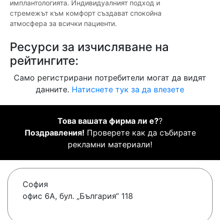
имплантологията. Индивидуалният подход и
стремежът към комфорт създават спокойна
атмосфера за всички пациенти.
Ресурси за изчисляване на
рейтингите:
Само регистрирани потребители могат да видят
данните.
Натиснете тук за да влезете
Това вашата фирма ли е?
?
Поздравления!
Проверете как да събирате
рекламни материали!
София
офис 6А, бул. „България“ 118