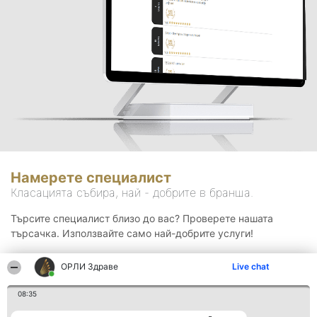
Намерете специалист
Класацията събира, най - добрите в бранша.
Търсите специалист близо до вас? Проверете нашата
търсачка. Използвайте само най-добрите услуги!
ОРЛИ Здраве
Live chat
Търсене
08:35