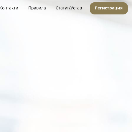
Контакти
Правила
Статут/Устав
Регистрация