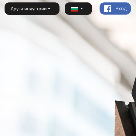
Вход
Други индустрии