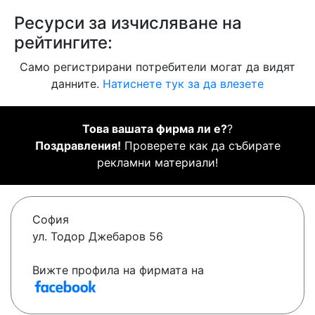
Ресурси за изчисляване на
рейтингите:
Само регистрирани потребители могат да видят
данните.
Натиснете тук за да влезете
Това вашата фирма ли е?
?
Поздравления!
Проверете как да събирате
рекламни материали!
София
ул. Тодор Джебаров 56
Вижте профила на фирмата на