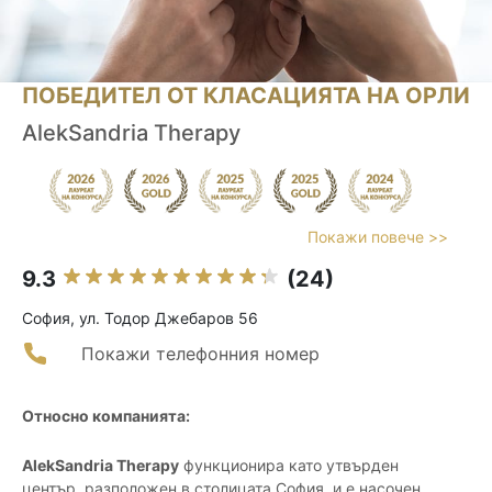
ПОБЕДИТЕЛ ОТ КЛАСАЦИЯТА НА ОРЛИ
AlekSandria Therapy
Покажи повече >>
9.3
(24)
София, ул. Тодор Джебаров 56
Покажи телефонния номер
Относно компанията:
AlekSandria Therapy
функционира като утвърден
център, разположен в столицата София, и е насочен