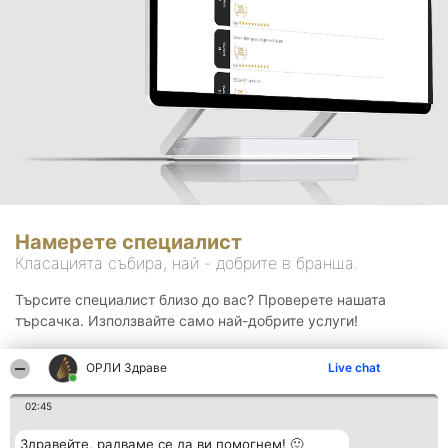
Намерете специалист
Класацията събира, най - добрите в бранша.
Търсите специалист близо до вас? Проверете нашата
търсачка. Използвайте само най-добрите услуги!
ОРЛИ Здраве
Live chat
Търсене
02:45
Здравейте, радваме се да ви помогнем! 🙂