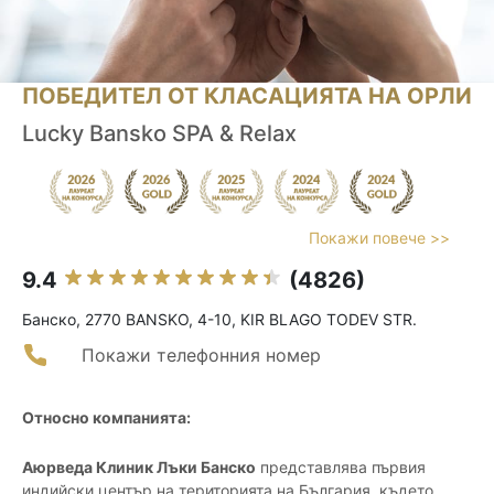
ПОБЕДИТЕЛ ОТ КЛАСАЦИЯТА НА ОРЛИ
Lucky Bansko SPA & Relax
Покажи повече >>
9.4
(4826)
Банско, 2770 BANSKO, 4-10, KIR BLAGO TODEV STR.
Покажи телефонния номер
Относно компанията:
Аюрведа Клиник Лъки Банско
представлява първия
индийски център на територията на България, където