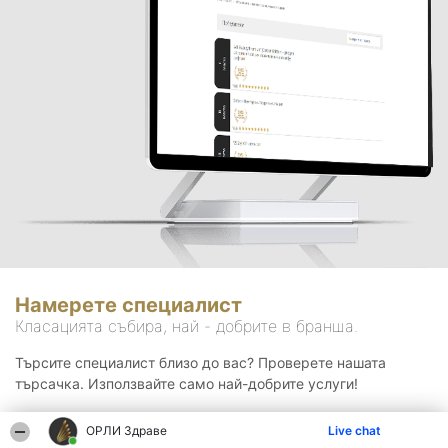
Намерете специалист
Класацията събира, най - добрите в бранша.
Търсите специалист близо до вас? Проверете нашата
търсачка. Използвайте само най-добрите услуги!
ОРЛИ Здраве
Live chat
Търсене