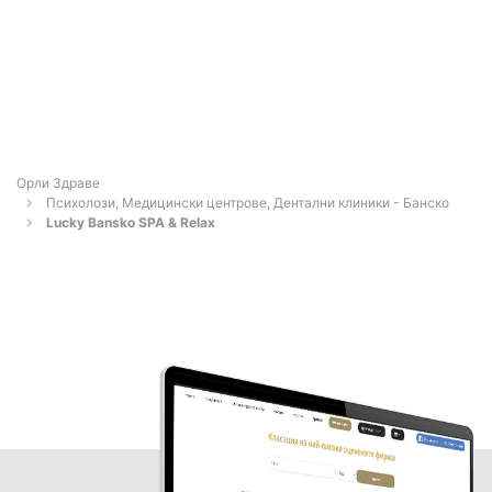
Орли Здраве
Психолози, Медицински центрове, Дентални клиники - Банско
Lucky Bansko SPA & Relax