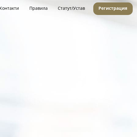
Контакти
Правила
Статут/Устав
Регистрация