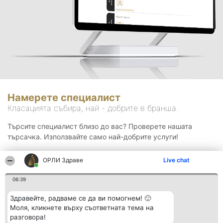
Намерете специалист
Класацията събира, най - добрите в бранша.
Търсите специалист близо до вас? Проверете нашата
търсачка. Използвайте само най-добрите услуги!
ОРЛИ Здраве
Live chat
Търсене
06:39
Здравейте, радваме се да ви помогнем! 🙂
Моля, кликнете върху съответната тема на
разговора!