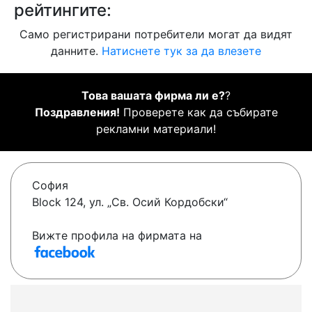
рейтингите:
Само регистрирани потребители могат да видят
данните.
Натиснете тук за да влезете
Това вашата фирма ли е?
?
Поздравления!
Проверете как да събирате
рекламни материали!
София
Block 124, ул. „Св. Осий Кордобски“
Вижте профила на фирмата на