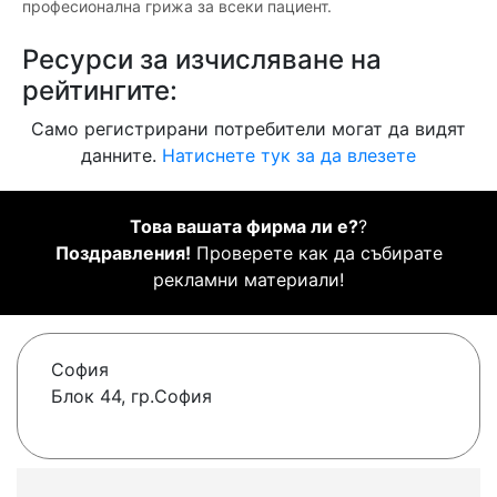
професионална грижа за всеки пациент.
Ресурси за изчисляване на
рейтингите:
Само регистрирани потребители могат да видят
данните.
Натиснете тук за да влезете
Това вашата фирма ли е?
?
Поздравления!
Проверете как да събирате
рекламни материали!
София
Блок 44, гр.София