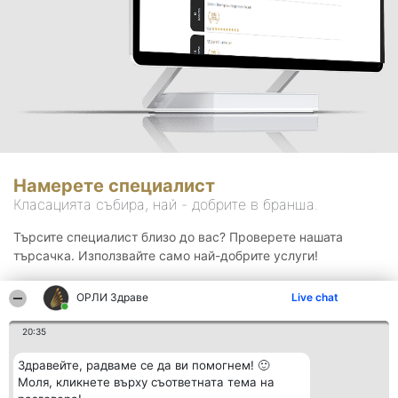
Намерете специалист
Класацията събира, най - добрите в бранша.
Търсите специалист близо до вас? Проверете нашата
търсачка. Използвайте само най-добрите услуги!
ОРЛИ Здраве
Live chat
Търсене
20:35
Здравейте, радваме се да ви помогнем! 🙂
Моля, кликнете върху съответната тема на