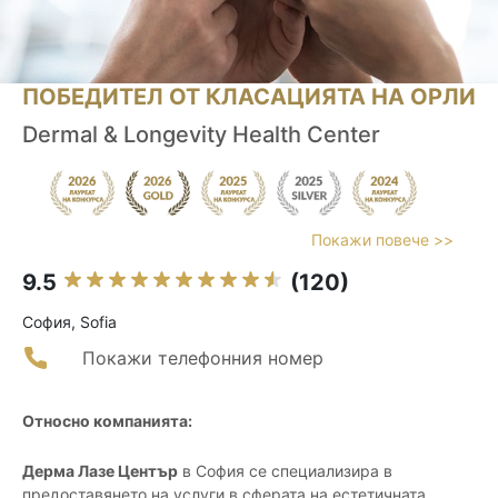
ПОБЕДИТЕЛ ОТ КЛАСАЦИЯТА НА ОРЛИ
Dermal & Longevity Health Center
Покажи повече >>
9.5
(120)
София, Sofia
Покажи телефонния номер
Относно компанията:
Дерма Лазе Център
в София се специализира в
предоставянето на услуги в сферата на естетичната