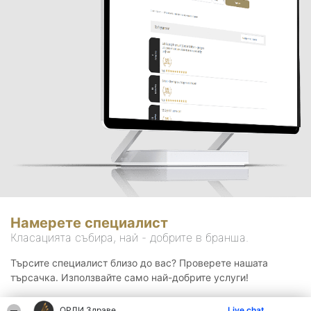
Намерете специалист
Класацията събира, най - добрите в бранша.
Търсите специалист близо до вас? Проверете нашата
търсачка. Използвайте само най-добрите услуги!
ОРЛИ Здраве
Live chat