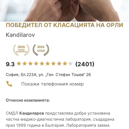
ПОБЕДИТЕЛ ОТ КЛАСАЦИЯТА НА ОРЛИ
Kandilarov
9.3
(2401)
София, бл.223А, ул. „Ген. Стефан Тошев“ 26
Покажи телефонния номер
Относно компанията:
СМДЛ
Кандиларов
представлява добре установена
частна медико-диагностична лаборатория, създадена
през 1999 година в България. Лабораторията заема