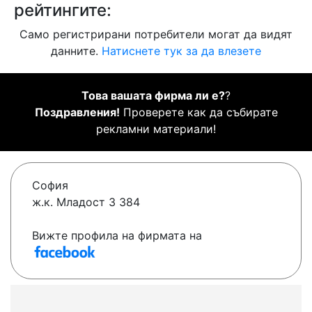
рейтингите:
Само регистрирани потребители могат да видят
данните.
Натиснете тук за да влезете
Това вашата фирма ли е?
?
Поздравления!
Проверете как да събирате
рекламни материали!
София
ж.к. Младост 3 384
Вижте профила на фирмата на