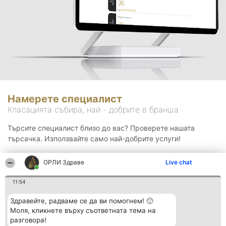
Намерете специалист
Класацията събира, най - добрите в бранша.
Търсите специалист близо до вас? Проверете нашата
търсачка. Използвайте само най-добрите услуги!
ОРЛИ Здраве
Live chat
Търсене
11:54
Здравейте, радваме се да ви помогнем! 🙂
Моля, кликнете върху съответната тема на
разговора!