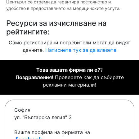
Центърът се стреми да гарантира постоянство и
удобство в предоставянето на медицинските услуги.
Ресурси за изчисляване на
рейтингите:
Само регистрирани потребители могат да видят
данните.
Натиснете тук за да влезете
Това вашата фирма ли е?
?
Поздравления!
Проверете как да събирате
рекламни материали!
София
ул. "Българска легия" 3
Вижте профила на фирмата на