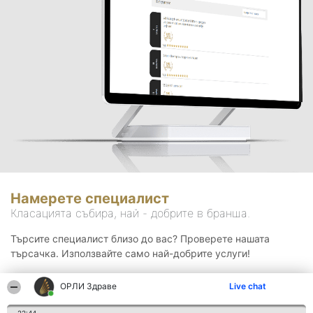
Намерете специалист
Класацията събира, най - добрите в бранша.
Търсите специалист близо до вас? Проверете нашата
търсачка. Използвайте само най-добрите услуги!
ОРЛИ Здраве
Live chat
Търсене