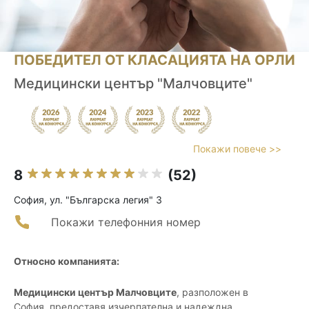
ПОБЕДИТЕЛ ОТ КЛАСАЦИЯТА НА ОРЛИ
Медицински център "Малчовците"
Покажи повече >>
8
(52)
София, ул. "Българска легия" 3
Покажи телефонния номер
Относно компанията:
Медицински център Малчовците
, разположен в
София, предоставя изчерпателна и надеждна