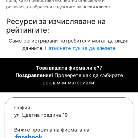
сила, като предоставя експертно отношение и
решения, съобразени с нуждите на всеки клиент.
Ресурси за изчисляване на
рейтингите:
Само регистрирани потребители могат да видят
данните.
Натиснете тук за да влезете
Това вашата фирма ли е?
?
Поздравления!
Проверете как да събирате
рекламни материали!
София
ул, Цветна градина 19
Вижте профила на фирмата на