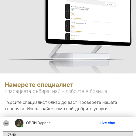
Намерете специалист
Класацията събира, най - добрите в бранша.
Търсите специалист близо до вас? Проверете нашата
търсачка. Използвайте само най-добрите услуги!
ОРЛИ Здраве
Live chat
Търсене
07:40