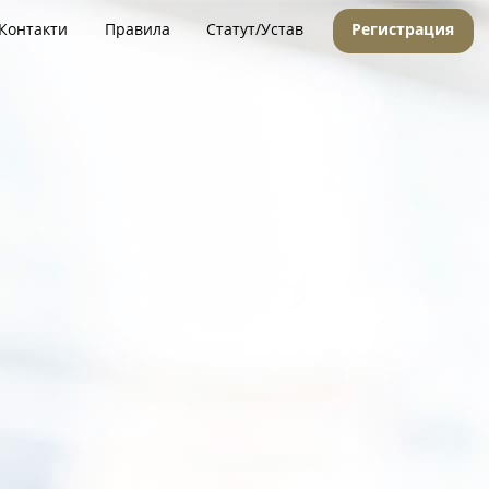
Контакти
Правила
Статут/Устав
Регистрация