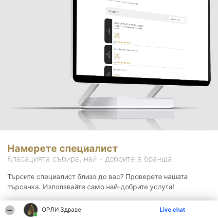
Намерете специалист
Класацията събира, най - добрите в бранша.
Търсите специалист близо до вас? Проверете нашата
търсачка. Използвайте само най-добрите услуги!
ОРЛИ Здраве
Live chat
Търсене