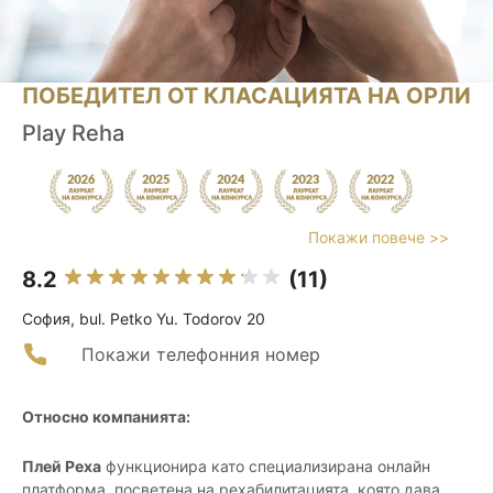
ПОБЕДИТЕЛ ОТ КЛАСАЦИЯТА НА ОРЛИ
Play Reha
Покажи повече >>
8.2
(11)
София, bul. Petko Yu. Todorov 20
Покажи телефонния номер
Относно компанията:
Плей Реха
функционира като специализирана онлайн
платформа, посветена на рехабилитацията, която дава