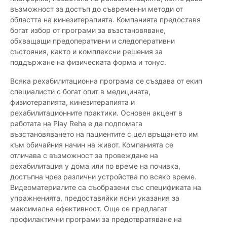
възможност за достъп до съвременни методи от
областта на кинезитерапията. Компанията предоставя
богат избор от програми за възстановяване,
обхващащи предоперативни и следоперативни
състояния, както и комплексни решения за
поддържане на физическата форма и тонус.
Всяка рехабилитационна програма се създава от екип
специалисти с богат опит в медицината,
физиотерапията, кинезитерапията и
рехабилитационните практики. Основен акцент в
работата на Play Reha е да подпомага
възстановяването на пациентите с цел връщането им
към обичайния начин на живот. Компанията се
отличава с възможност за провеждане на
рехабилитация у дома или по време на почивка,
достъпна чрез различни устройства по всяко време.
Видеоматериалите са съобразени със спецификата на
упражненията, предоставяйки ясни указания за
максимална ефективност. Още се предлагат
профилактични програми за предотвратяване на