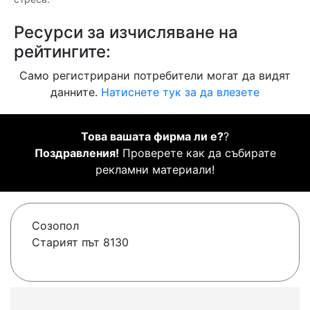
Ресурси за изчисляване на
рейтингите:
Само регистрирани потребители могат да видят
данните.
Натиснете тук за да влезете
Това вашата фирма ли е?
?
Поздравления!
Проверете как да събирате
рекламни материали!
Созопол
Старият път 8130