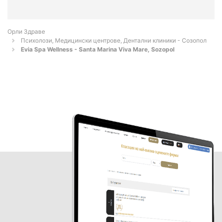
Орли Здраве
Психолози, Медицински центрове, Дентални клиники - Созопол
Evia Spa Wellness - Santa Marina Viva Mare, Sozopol