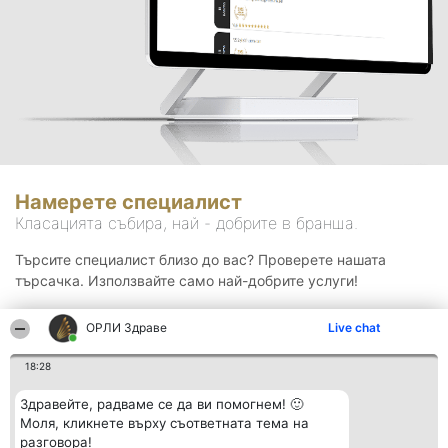
Намерете специалист
Класацията събира, най - добрите в бранша.
Търсите специалист близо до вас? Проверете нашата
търсачка. Използвайте само най-добрите услуги!
ОРЛИ Здраве
Live chat
Търсене
18:28
Здравейте, радваме се да ви помогнем! 🙂
Моля, кликнете върху съответната тема на
разговора!