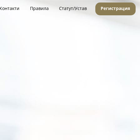
Контакти
Правила
Статут/Устав
Регистрация