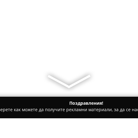
Поздравления!
ерете как можете да получите рекламни материали, за да се нас
е, Дентални клиники - Бургас
Exclusive Health Services