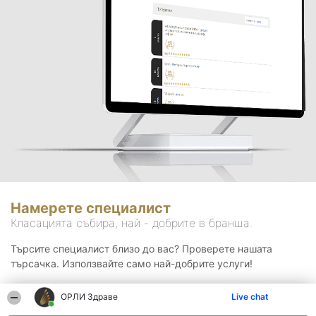
Намерете специалист
Класацията събира, най - добрите в бранша.
Търсите специалист близо до вас? Проверете нашата
търсачка. Използвайте само най-добрите услуги!
ОРЛИ Здраве
Live chat
Търсене