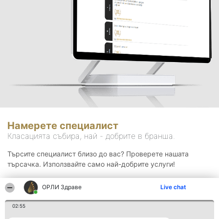
Намерете специалист
Класацията събира, най - добрите в бранша.
Търсите специалист близо до вас? Проверете нашата
търсачка. Използвайте само най-добрите услуги!
ОРЛИ Здраве
Live chat
Търсене
02:55