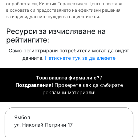
от работата си, Кинетик Терапевтичен Център поставя
в основата си предоставянето на ефективни решения
за индивидуалните нужди на пациентите си.
Ресурси за изчисляване на
рейтингите:
Само регистрирани потребители могат да видят
данните.
Натиснете тук за да влезете
Това вашата фирма ли е?
?
Поздравления!
Проверете как да събирате
рекламни материали!
Ямбол
ул. Николай Петрини 17