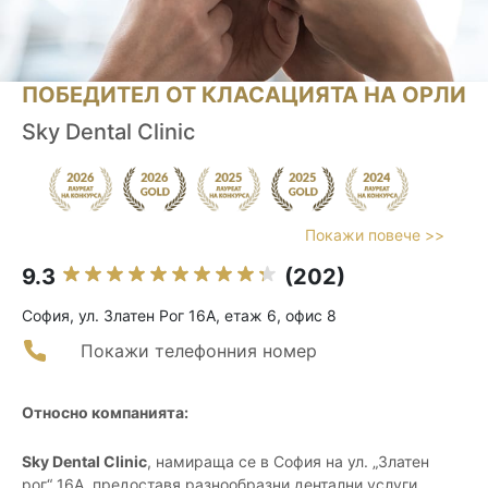
ПОБЕДИТЕЛ ОТ КЛАСАЦИЯТА НА ОРЛИ
Sky Dental Clinic
Покажи повече >>
9.3
(202)
София, ул. Златен Рог 16А, етаж 6, офис 8
Покажи телефонния номер
Относно компанията:
Sky Dental Clinic
, намираща се в София на ул. „Златен
рог“ 16А, предоставя разнообразни дентални услуги,