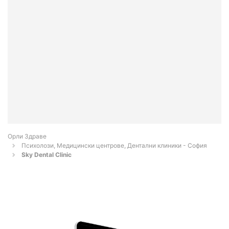
Орли Здраве
Психолози, Медицински центрове, Дентални клиники - София
Sky Dental Clinic