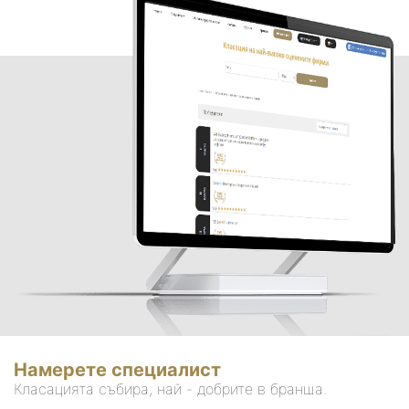
Намерете специалист
Класацията събира, най - добрите в бранша.