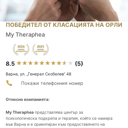
ПОБЕДИТЕЛ ОТ КЛАСАЦИЯТА НА ОРЛИ
My Theraphea
8.5
(5)
Варна, ул. „Генерал Скобелев“ 48
Покажи телефонния номер
Относно компанията:
My Theraphea
представлява център за
психологическа подкрепа и терапия, който се намира
във Варна и е ориентиран към предоставянето на