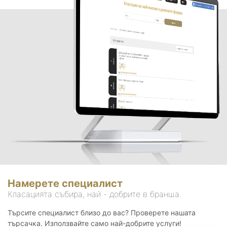
Намерете специалист
Класацията събира, най - добрите в бранша.
Търсите специалист близо до вас? Проверете нашата
търсачка. Използвайте само най-добрите услуги!