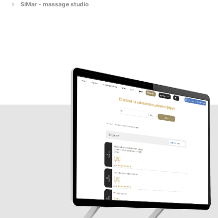
SiMar - massage studio