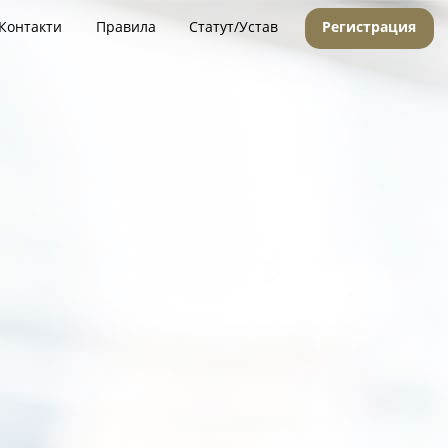
Контакти
Правила
Статут/Устав
Регистрация