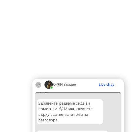
ОРЛИ Здраве
Live chat
22:38
Здравейте, радваме се да ви
помогнем! 🙂 Моля, кликнете
върху съответната тема на
разговора!