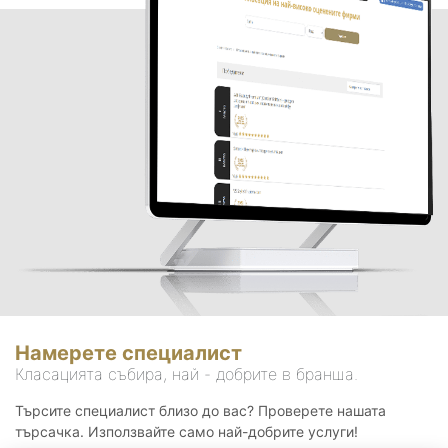
Намерете специалист
Класацията събира, най - добрите в бранша.
Търсите специалист близо до вас? Проверете нашата
търсачка. Използвайте само най-добрите услуги!