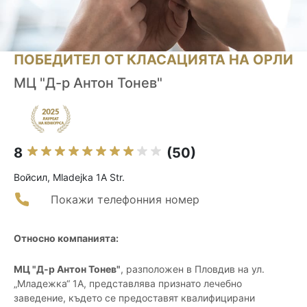
ПОБЕДИТЕЛ ОТ КЛАСАЦИЯТА НА ОРЛИ
МЦ "Д-р Антон Тонев"
8
(50)
Войсил, Mladejka 1A Str.
Покажи телефонния номер
Относно компанията:
МЦ "Д-р Антон Тонев"
, разположен в Пловдив на ул.
„Младежка“ 1А, представлява признато лечебно
заведение, където се предоставят квалифицирани