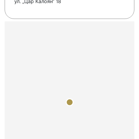
ул. „Цар Калоян“ 18