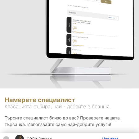
Намерете специалист
Класацията събира, най - добрите в бранша.
Търсите специалист близо до вас? Проверете нашата
търсачка. Използвайте само най-добрите услуги!
ОРЛИ Здраве
Live chat