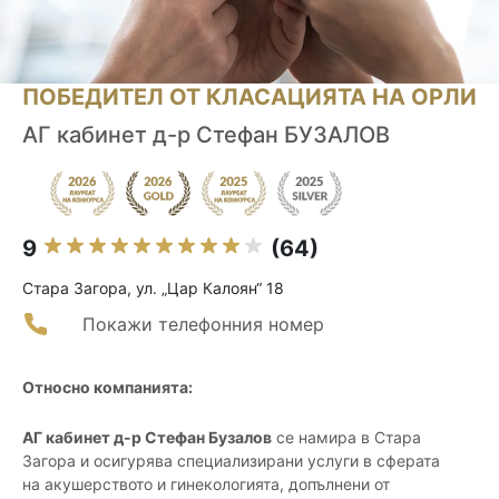
ПОБЕДИТЕЛ ОТ КЛАСАЦИЯТА НА ОРЛИ
АГ кабинет д-р Стефан БУЗАЛОВ
9
(64)
Стара Загора, ул. „Цар Калоян“ 18
Покажи телефонния номер
Относно компанията:
АГ кабинет д-р Стефан Бузалов
се намира в Стара
Загора и осигурява специализирани услуги в сферата
на акушерството и гинекологията, допълнени от