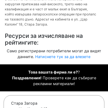
хирургия притежава най-високото, трето ниво на
квалификация и е част от малък екип в България,
който извършва лапароскопски операции при пролапс
на тазовото дъно. Адресът на кабинета е ул. „Цар
Калоян“ 18, Стара Загора.
Ресурси за изчисляване на
рейтингите:
Само регистрирани потребители могат да видят
данните.
Натиснете тук за да влезете
Това вашата фирма ли е?
?
Поздравления!
Проверете как да събирате
рекламни материали!
Стара Загора