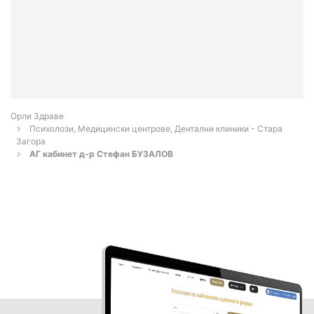
Орли Здраве
Психолози, Медицински центрове, Дентални клиники - Стара
Загора
АГ кабинет д-р Стефан БУЗАЛОВ