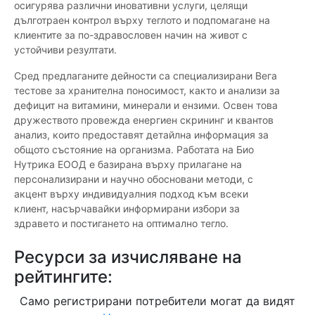
осигурява различни иновативни услуги, целящи
дълготраен контрол върху теглото и подпомагане на
клиентите за по-здравословен начин на живот с
устойчиви резултати.
Сред предлаганите дейности са специализирани Вега
тестове за хранителна поносимост, както и анализи за
дефицит на витамини, минерали и ензими. Освен това
дружеството провежда енергиен скрининг и квантов
анализ, които предоставят детайлна информация за
общото състояние на организма. Работата на Био
Нутрика ЕООД е базирана върху прилагане на
персонализирани и научно обосновани методи, с
акцент върху индивидуалния подход към всеки
клиент, насърчавайки информирани избори за
здравето и постигането на оптимално тегло.
Ресурси за изчисляване на
рейтингите:
Само регистрирани потребители могат да видят