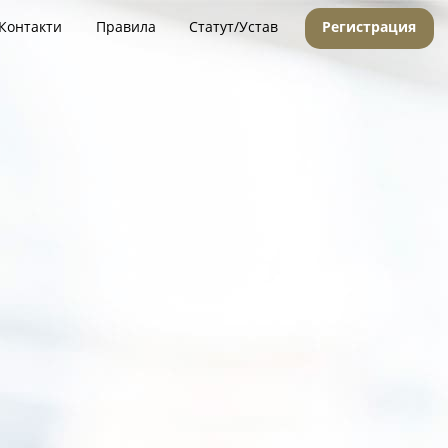
Контакти
Правила
Статут/Устав
Регистрация