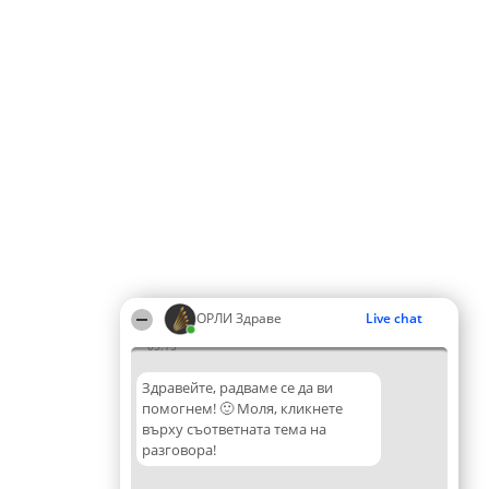
ОРЛИ Здраве
Live chat
05:15
Здравейте, радваме се да ви
помогнем! 🙂 Моля, кликнете
върху съответната тема на
разговора!