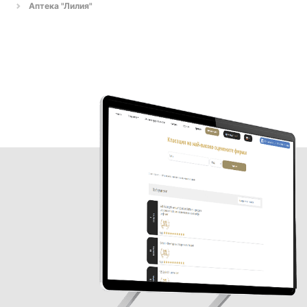
Аптека "Лилия"