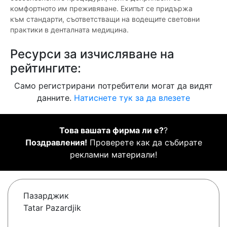
комфортното им преживяване. Екипът се придържа
към стандарти, съответстващи на водещите световни
практики в денталната медицина.
Ресурси за изчисляване на
рейтингите:
Само регистрирани потребители могат да видят
данните.
Натиснете тук за да влезете
Това вашата фирма ли е?
?
Поздравления!
Проверете как да събирате
рекламни материали!
Пазарджик
Tatar Pazardjik