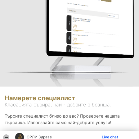
Намерете специалист
Класацията събира, най - добрите в бранша.
Търсите специалист близо до вас? Проверете нашата
търсачка. Използвайте само най-добрите услуги!
ОРЛИ Здраве
Live chat