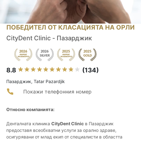
ПОБЕДИТЕЛ ОТ КЛАСАЦИЯТА НА ОРЛИ
CityDent Clinic - Пазарджик
8.8
(134)
Пазарджик, Tatar Pazardjik
Покажи телефонния номер
Относно компанията:
Денталната клиника
CityDent Clinic
в Пазарджик
предоставя всеобхватни услуги за орално здраве,
осигурявани от млад екип от специалисти в областта