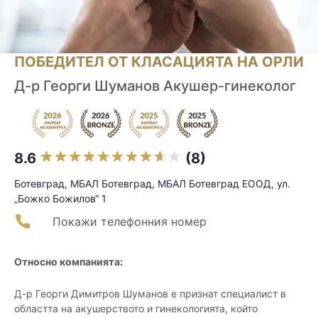
ПОБЕДИТЕЛ ОТ КЛАСАЦИЯТА НА ОРЛИ
Д-р Георги Шуманов Акушер-гинеколог
8.6
(8)
Ботевград, МБАЛ Ботевград, МБАЛ Ботевград ЕООД, ул.
„Божко Божилов“ 1
Покажи телефонния номер
Относно компанията:
Д-р Георги Димитров Шуманов е признат специалист в
областта на акушерството и гинекологията, който