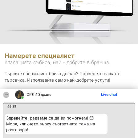
Намерете специалист
Класацията събира, най - добрите в бранша.
Търсите специалист близо до вас? Проверете нашата
търсачка. Използвайте само най-добрите услуги!
ОРЛИ Здраве
Live chat
Търсене
23:38
Здравейте, радваме се да ви помогнем! 🙂
Моля, кликнете върху съответната тема на
разговора!