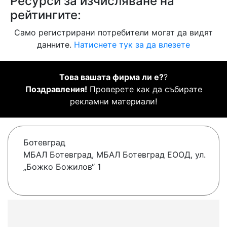
Ресурси за изчисляване на
рейтингите:
Само регистрирани потребители могат да видят
данните.
Натиснете тук за да влезете
Това вашата фирма ли е?
?
Поздравления!
Проверете как да събирате
рекламни материали!
Ботевград
МБАЛ Ботевград, МБАЛ Ботевград ЕООД, ул.
„Божко Божилов“ 1