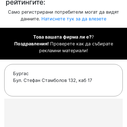
рейтингите:
Само регистрирани потребители могат да видят
данните.
Натиснете тук за да влезете
Това вашата фирма ли е?
?
Поздравления!
Проверете как да събирате
рекламни материали!
Бургас
Бул. Стефан Стамболов 132, каб 17