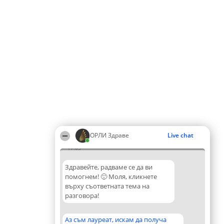
ОРЛИ Здраве
Live chat
17:03
Здравейте, радваме се да ви
помогнем! 🙂 Моля, кликнете
върху съответната тема на
разговора!
Аз съм лауреат, искам да получа