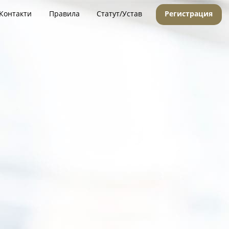
Контакти
Правила
Статут/Устав
Регистрация