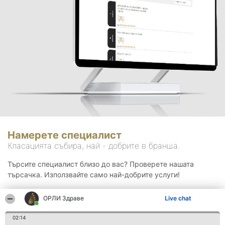
Намерете специалист
Класацията събира, най - добрите в бранша.
Търсите специалист близо до вас? Проверете нашата
търсачка. Използвайте само най-добрите услуги!
ОРЛИ Здраве
Live chat
Търсене
02:14