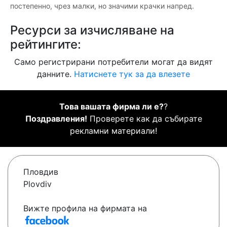
постепенно, чрез малки, но значими крачки напред.
Ресурси за изчисляване на
рейтингите:
Само регистрирани потребители могат да видят
данните.
Натиснете тук за да влезете
Това вашата фирма ли е?
?
Поздравления!
Проверете как да събирате
рекламни материали!
Пловдив
Plovdiv
Вижте профила на фирмата на