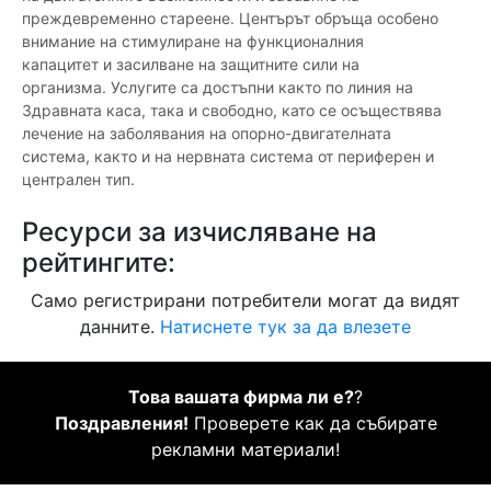
преждевременно стареене. Центърът обръща особено
внимание на стимулиране на функционалния
капацитет и засилване на защитните сили на
организма. Услугите са достъпни както по линия на
Здравната каса, така и свободно, като се осъществява
лечение на заболявания на опорно-двигателната
система, както и на нервната система от периферен и
централен тип.
Ресурси за изчисляване на
рейтингите:
Само регистрирани потребители могат да видят
данните.
Натиснете тук за да влезете
Това вашата фирма ли е?
?
Поздравления!
Проверете как да събирате
рекламни материали!