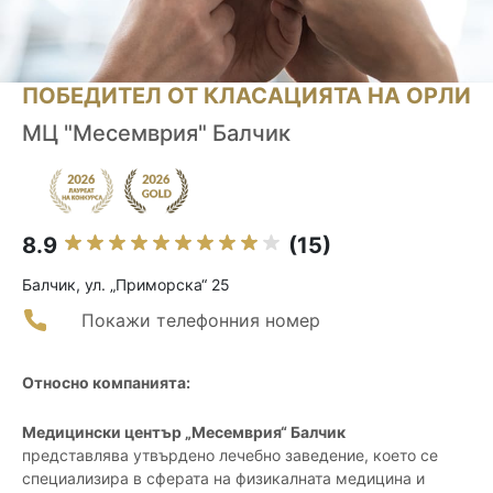
ПОБЕДИТЕЛ ОТ КЛАСАЦИЯТА НА ОРЛИ
МЦ "Месемврия" Балчик
8.9
(15)
Балчик, ул. „Приморска“ 25
Покажи телефонния номер
Относно компанията:
Медицински център „Месемврия“ Балчик
представлява утвърдено лечебно заведение, което се
специализира в сферата на физикалната медицина и