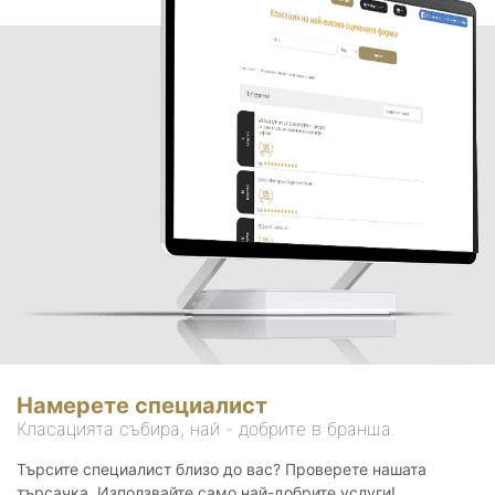
Намерете специалист
Класацията събира, най - добрите в бранша.
Търсите специалист близо до вас? Проверете нашата
търсачка. Използвайте само най-добрите услуги!