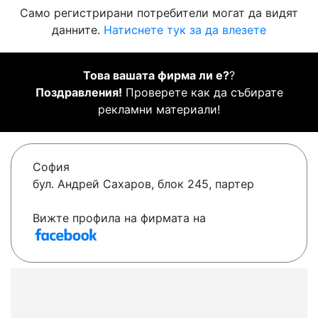
Само регистрирани потребители могат да видят
данните.
Натиснете тук за да влезете
Това вашата фирма ли е?
?
Поздравления!
Проверете как да събирате
рекламни материали!
София
бул. Андрей Сахаров, блок 245, партер
Вижте профила на фирмата на