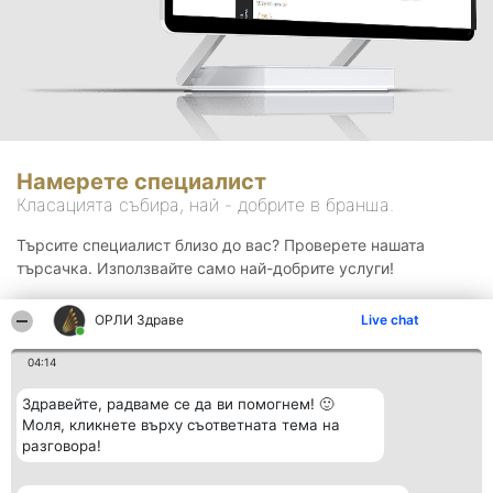
Намерете специалист
Класацията събира, най - добрите в бранша.
Търсите специалист близо до вас? Проверете нашата
търсачка. Използвайте само най-добрите услуги!
ОРЛИ Здраве
Live chat
Търсене
04:14
Здравейте, радваме се да ви помогнем! 🙂
Моля, кликнете върху съответната тема на
разговора!