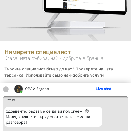
Намерете специалист
Класацията събира, най - добрите в бранша.
Търсите специалист близо до вас? Проверете нашата
търсачка. Използвайте само най-добрите услуги!
ОРЛИ Здраве
Live chat
Търсене
22:19
Здравейте, радваме се да ви помогнем! 🙂
Моля, кликнете върху съответната тема на
разговора!