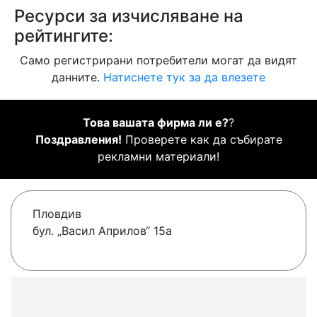
Ресурси за изчисляване на
рейтингите:
Само регистрирани потребители могат да видят
данните.
Натиснете тук за да влезете
Това вашата фирма ли е?
?
Поздравления!
Проверете как да събирате
рекламни материали!
Пловдив
бул. „Васил Априлов“ 15a