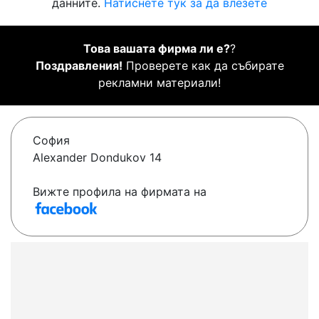
данните.
Натиснете тук за да влезете
Това вашата фирма ли е?
?
Поздравления!
Проверете как да събирате
рекламни материали!
София
Alexander Dondukov 14
Вижте профила на фирмата на